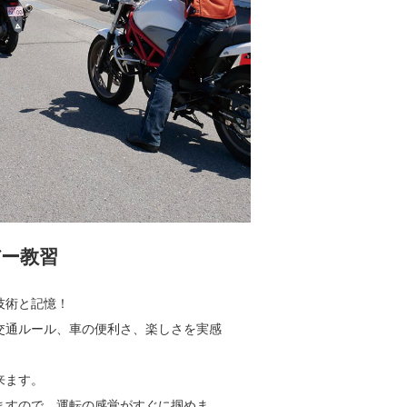
ー教習
技術と記憶！
交通ルール、車の便利さ、楽しさを実感
来ます。
ますので、運転の感覚がすぐに掴めま