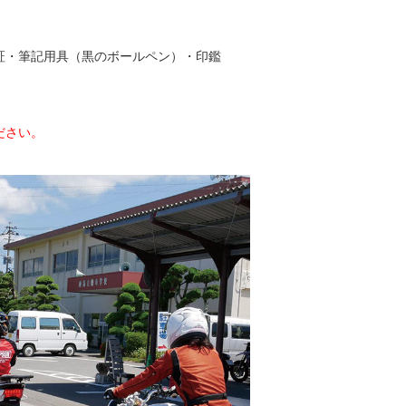
。
証・筆記用具（黒のボールペン）・印鑑
ださい。