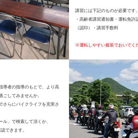
講習には下記のものが必要です
・高齢者講習通知書・運転免許
（認印）・講習手数料
※運転しやすい服装でおいでく
指導者の指導のもとで、より高
過ごしてみませんか。
でさらにバイクライフを充実さ
ール」で検索して頂くか、
が確認できます。