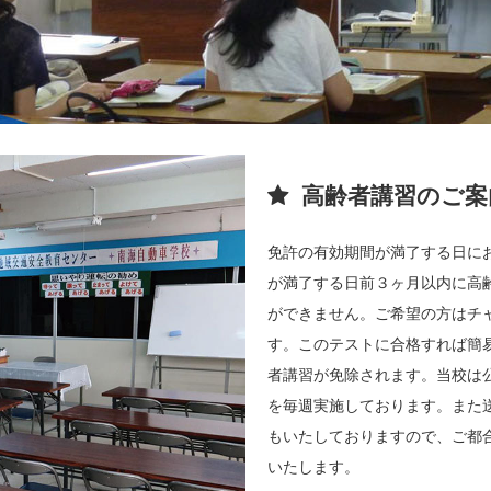
高齢者講習のご案
免許の有効期間が満了する日に
が満了する日前３ヶ月以内に高
ができません。ご希望の方はチ
す。このテストに合格すれば簡
者講習が免除されます。当校は
を毎週実施しております。また
もいたしておりますので、ご都
いたします。