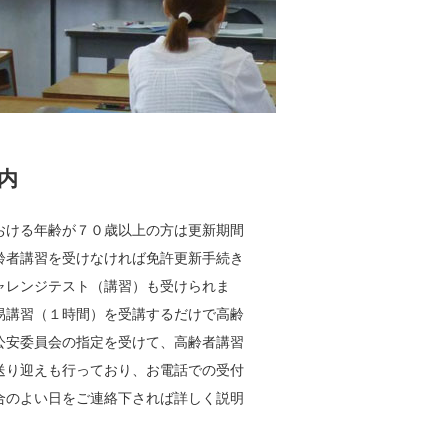
内
おける年齢が７０歳以上の方は更新期間
齢者講習を受けなければ免許更新手続き
ャレンジテスト（講習）も受けられま
易講習（１時間）を受講するだけで高齢
公安委員会の指定を受けて、高齢者講習
送り迎えも行っており、お電話での受付
合のよい日をご連絡下されば詳しく説明