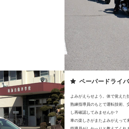
ペーパードライバ
よみがえらせよう。体で覚えた
熟練指導員のもとで運転技術、
し再確認してみませんか？
車の楽しさがまたよみがえって
指導員がしかっりと教えてくれ