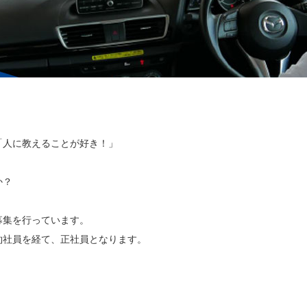
「人に教えることが好き！」
か？
募集を行っています。
約社員を経て、正社員となります。