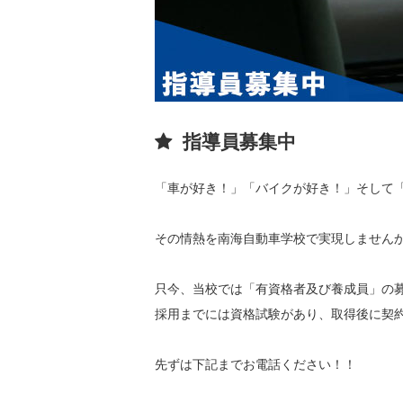
指導員募集中
「車が好き！」「バイクが好き！」そして
その情熱を南海自動車学校で実現しません
只今、当校では「有資格者及び養成員」の
採用までには資格試験があり、取得後に契
先ずは下記までお電話ください！！