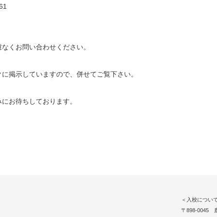
61
慮なくお問い合わせください。
クに掲示していますので、併せてご覧下さい。
みにお待ちしております。
＜入校につい
〒898-0045