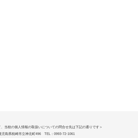
て、当校の個人情報の取扱いについての問合せ先は下記の通りです＞
 鹿児島県枕崎市立神北町496 TEL：0993-72-1061